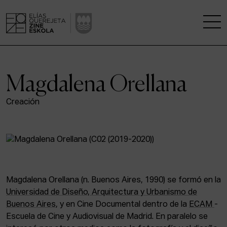
LA ESCUELA
Magdalena Orellana
CENTRO DE INVESTIGACIÓN
Creación
ESTUDIOS
KINOFABRIKA
COMUNIDAD
Magdalena Orellana (n. Buenos Aires, 1990) se formó en la
Universidad de Diseño, Arquitectura y Urbanismo de
LA CASA DEL CINE
Buenos Aires
, y en Cine Documental dentro de la
ECAM
-
Escuela de Cine y Audiovisual de Madrid. En paralelo se