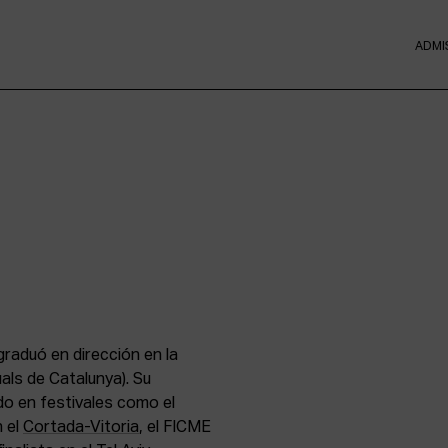
ADMI
graduó en dirección en la
als de Catalunya). Su
o en festivales como el
n el
Cortada-Vitoria
, el FICME