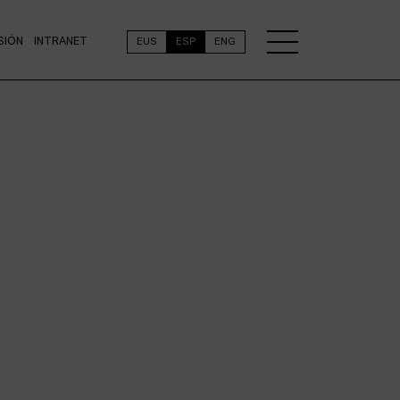
SIÓN
INTRANET
EUS
ESP
ENG