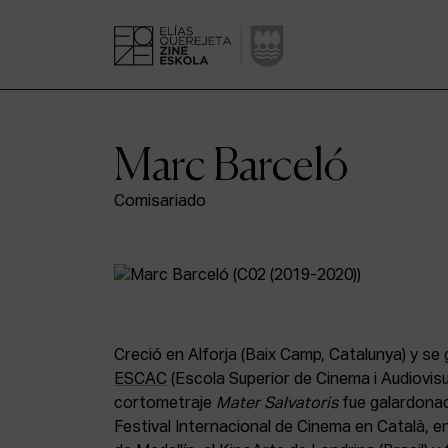
Marc Barceló
Comisariado
Creció en Alforja (Baix Camp, Catalunya) y se 
ESCAC
(Escola Superior de Cinema i Audiovisu
cortometraje
Mater Salvatoris
fue galardonad
Festival Internacional de Cinema en Català, e