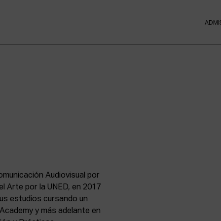
ADMI
omunicación Audiovisual por
del Arte por la UNED, en 2017
us estudios cursando un
m Academy y más adelante en