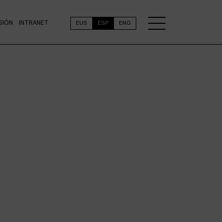
SIÓN
INTRANET
EUS
ESP
ENG