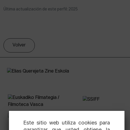
Última actualización de este perfil: 2025
Volver
Este sitio web utiliza cookies para