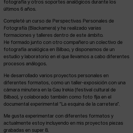
ACTUALIDAD
fotografía y otros soportes analógicos durante los
últimos 6 años.
Admisión
Completé un curso de Perspectivas Personales de
Intranet
Fotografía (Blackamera) y he realizado varias
EUS
ESP
ENG
formaciones y talleres dentro de este ámbito.
He formado junto con otro compañero un colectivo de
fotografía analógica en Bilbao, y disponemos de un
estudio y laboratorio en el que llevamos a cabo diferentes
procesos análogos.
He desarrollado varios proyectos personales en
diferentes formatos, como un taller-exposición con una
cámara minutera en la Gau Irekia (festival cultural de
Bilbao), y colaborado también como foto fija en el
documental experimental “La esquina de la carretera”.
Me gusta experimentar con diferentes formatos y
actualmente estoy incluyendo en mis proyectos piezas
grabadas en super 8.