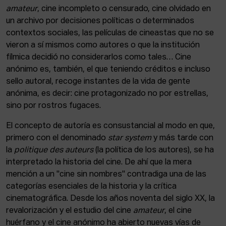
amateur
, cine incompleto o censurado, cine olvidado en
un archivo por decisiones políticas o determinados
contextos sociales, las películas de cineastas que no se
vieron a sí mismos como autores o que la institución
fílmica decidió no considerarlos como tales… Cine
anónimo es, también, el que teniendo créditos e incluso
sello autoral, recoge instantes de la vida de gente
anónima, es decir: cine protagonizado no por estrellas,
sino por rostros fugaces.
El concepto de autoría es consustancial al modo en que,
primero con el denominado
star system
y más tarde con
la
politique des auteurs
(la política de los autores), se ha
interpretado la historia del cine. De ahí que la mera
mención a un "cine sin nombres" contradiga una de las
categorías esenciales de la historia y la crítica
cinematográfica. Desde los años noventa del siglo XX, la
revalorización y el estudio del cine
amateur
, el cine
huérfano y el cine anónimo ha abierto nuevas vías de