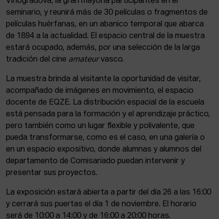
Vinogradova, la gran mayoría participantes en el
seminario, y reunirá más de 30 películas o fragmentos de
películas huérfanas, en un abanico temporal que abarca
de 1894 a la actualidad. El espacio central de la muestra
estará ocupado, además, por una selección de la larga
tradición del cine
amateur
vasco.
La muestra brinda al visitante la oportunidad de visitar,
acompañado de imágenes en movimiento, el espacio
docente de EQZE. La distribución espacial de la escuela
está pensada para la formación y el aprendizaje práctico,
pero también como un lugar flexible y polivalente, que
pueda transformarse, como es el caso, en una galería o
en un espacio expositivo, donde alumnas y alumnos del
departamento de Comisariado puedan intervenir y
presentar sus proyectos.
La exposición estará abierta a partir del día 26 a las 16:00
y cerrará sus puertas el día 1 de noviembre. El horario
será de 10:00 a 14:00 y de 16:00 a 20:00 horas.