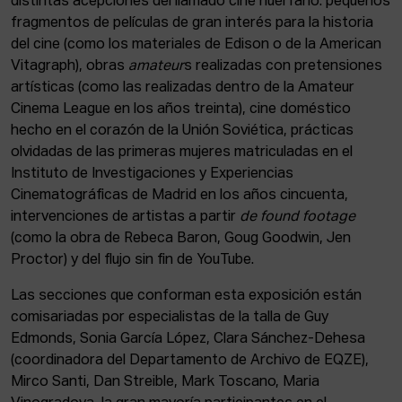
distintas acepciones del llamado cine huérfano: pequeños
fragmentos de películas de gran interés para la historia
del cine (como los materiales de Edison o de la American
Vitagraph), obras
amateur
s realizadas con pretensiones
artísticas (como las realizadas dentro de la Amateur
Cinema League en los años treinta), cine doméstico
hecho en el corazón de la Unión Soviética, prácticas
olvidadas de las primeras mujeres matriculadas en el
Instituto de Investigaciones y Experiencias
Cinematográficas de Madrid en los años cincuenta,
intervenciones de artistas a partir
de found footage
(como la obra de Rebeca Baron, Goug Goodwin, Jen
Proctor) y del flujo sin fin de YouTube.
Las secciones que conforman esta exposición están
comisariadas por especialistas de la talla de Guy
Edmonds, Sonia García López, Clara Sánchez-Dehesa
(coordinadora del Departamento de Archivo de EQZE),
Mirco Santi, Dan Streible, Mark Toscano, Maria