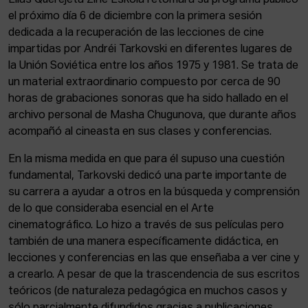
Elías Querejeta Zine Eskola retomará su programa público
el próximo día 6 de diciembre con la primera sesión
dedicada a la recuperación de las lecciones de cine
impartidas por Andréi Tarkovski en diferentes lugares de
la Unión Soviética entre los años 1975 y 1981. Se trata de
un material extraordinario compuesto por cerca de 90
horas de grabaciones sonoras que ha sido hallado en el
archivo personal de Masha Chugunova, que durante años
acompañó al cineasta en sus clases y conferencias.
En la misma medida en que para él supuso una cuestión
fundamental, Tarkovski dedicó una parte importante de
su carrera a ayudar a otros en la búsqueda y comprensión
de lo que consideraba esencial en el Arte
cinematográfico. Lo hizo a través de sus películas pero
también de una manera específicamente didáctica, en
lecciones y conferencias en las que enseñaba a ver cine y
a crearlo. A pesar de que la trascendencia de sus escritos
teóricos (de naturaleza pedagógica en muchos casos y