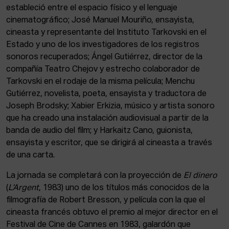
estableció entre el espacio físico y el lenguaje
cinematográfico; José Manuel Mouriño, ensayista,
cineasta y representante del Instituto Tarkovski en el
Estado y uno de los investigadores de los registros
sonoros recuperados; Ángel Gutiérrez, director de la
compañía Teatro Chejov y estrecho colaborador de
Tarkovski en el rodaje de la misma película; Menchu
Gutiérrez, novelista, poeta, ensayista y traductora de
Joseph Brodsky; Xabier Erkizia, músico y artista sonoro
que ha creado una instalación audiovisual a partir de la
banda de audio del film; y Harkaitz Cano, guionista,
ensayista y escritor, que se dirigirá al cineasta a través
de una carta.
La jornada se completará con la proyección de
El dinero
(
L’Argent
, 1983) uno de los títulos más conocidos de la
filmografía de Robert Bresson, y película con la que el
cineasta francés obtuvo el premio al mejor director en el
Festival de Cine de Cannes en 1983, galardón que