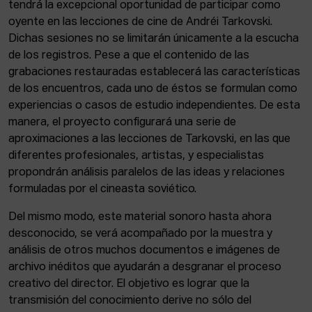
tendrá la excepcional oportunidad de participar como
oyente en las lecciones de cine de Andréi Tarkovski.
Dichas sesiones no se limitarán únicamente a la escucha
de los registros. Pese a que el contenido de las
grabaciones restauradas establecerá las características
de los encuentros, cada uno de éstos se formulan como
experiencias o casos de estudio independientes. De esta
manera, el proyecto configurará una serie de
aproximaciones a las lecciones de Tarkovski, en las que
diferentes profesionales, artistas, y especialistas
propondrán análisis paralelos de las ideas y relaciones
formuladas por el cineasta soviético.
Del mismo modo, este material sonoro hasta ahora
desconocido, se verá acompañado por la muestra y
análisis de otros muchos documentos e imágenes de
archivo inéditos que ayudarán a desgranar el proceso
creativo del director. El objetivo es lograr que la
transmisión del conocimiento derive no sólo del