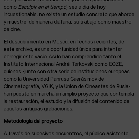
sólo parcialmente difundidos gracias a publicaciones
como
Esculpir en el tiempo
) sea a día de hoy
incuestionable, no existe un estudio concreto que aborde
y muestre, de manera diáfana, su trabajo como maestro
de cine.
El descubrimiento en Moscú, en fechas recientes, de
este archivo, es una oportunidad única para intentar
corregir este vacío. Así lo han comprendido tanto el
Instituto Internacional Andréi Tarkovski como EQZE,
quienes -junto con otra serie de instituciones europeas
como la Universidad Panrusa Guerásimov de
Cinematografía, VGIK, y la Unión de Cineastas de Rusia-
han puesto en marcha un amplio proyecto que contempla
la restauración, el estudio y la difusión del contenido de
aquellas antiguas grabaciones.
Metodología del proyecto
A través de sucesivos encuentros, el público asistente