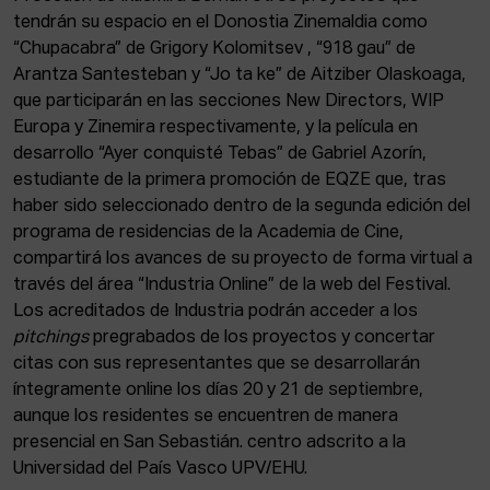
tendrán su espacio en el Donostia Zinemaldia como
“Chupacabra” de Grigory Kolomitsev , “918 gau” de
Arantza Santesteban y “Jo ta ke” de Aitziber Olaskoaga,
que participarán en las secciones New Directors, WIP
Europa y Zinemira respectivamente, y la película en
desarrollo “Ayer conquisté Tebas” de Gabriel Azorín,
estudiante de la primera promoción de EQZE que, tras
haber sido seleccionado dentro de la segunda edición del
programa de residencias de la Academia de Cine,
compartirá los avances de su proyecto de forma virtual a
través del área “Industria Online” de la web del Festival.
Los acreditados de Industria podrán acceder a los
pitchings
pregrabados de los proyectos y concertar
citas con sus representantes que se desarrollarán
íntegramente online los días 20 y 21 de septiembre,
aunque los residentes se encuentren de manera
presencial en San Sebastián. centro adscrito a la
Universidad del País Vasco UPV/EHU.