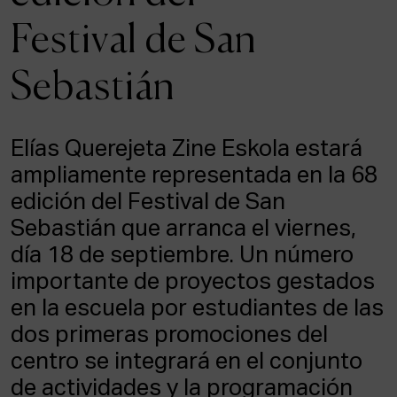
ACTUALIDAD
Festival de San
Admisión
Sebastián
Intranet
EUS
ESP
ENG
Elías Querejeta Zine Eskola estará
ampliamente representada en la 68
edición del Festival de San
Sebastián que arranca el viernes,
día 18 de septiembre. Un número
importante de proyectos gestados
en la escuela por estudiantes de las
dos primeras promociones del
centro se integrará en el conjunto
de actividades y la programación