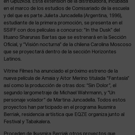
en Gipuzkoa. Esta extensión de la distribuidora, incubada
en el marco de los estudios de Comisariado de la escuela
y del que es parte Julieta Juncadella (Argentina, 1996),
estudiante de la primera promoción, se presenta en el
SSIFF con dos películas a concurso: “In the Dusk” del
lituano Sharunas Bartas que se estrenará en la Sección
Oficial, y “Visión nocturna” de la chilena Carolina Moscoso
que se proyectará dentro de la sección Horizontes
Latinos.
Vitrine Filmes ha anunciado el próximo estreno de la
nueva película de Amaia y Aitor Merino titulada “Fantasía”
así como la producción de otras dos: “Sin Dolor”, el
segundo largometraje de Michael Wahrmann, y “Un
personaje volador” de Martina Juncadella. Todos estos
proyectos han participado en el programa Ikusmira
Berriak, residencia artística que EQZE organiza junto al
Festival y Tabakalera.
Proceden de Ikusmira Berriak otros proyectos que