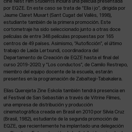
cine Nest Film Students incluirá una película presentada
por EQZE. En este caso se trata de “Ella i jo”, dirigida por
Jaume Claret Muxart (Sant Cugat del Vallès, 1998),
estudiante también de la primera promoción. Este
cortometraje ha sido seleccionado junto a otras doce
películas de entre 348 películas propuestas por 165
centros de 49 países. Asimismo, “Autoficción”, el último
trabajo de Laida Lertxundi, coordinadora del
Departamento de Creación de EQZE hasta el final del
curso 2019-2020; y “Los conductos”, de Camilo Restrepo,
miembro del equipo docente de la escuela, estarán
presentes en la programación de Zabaltegi-Tabakalera.
Elías Querejeta Zine Eskola también tendrá presencia en
el Festival de San Sebastián a través de Vitrine Filmes,
una empresa de distribución y producción
cinematográfica creada en Brasil en 2010 por Silvia Cruz
(Brasil, 1982), estudiante de la segunda promoción de
EQZE, que recientemente ha implantado una delegación