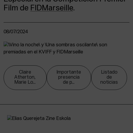
Film de
FIDMarseille
.
08/07/2024
Claire
Importante
Listado
Atherton,
presencia
de
Marie Lo...
de p...
noticias