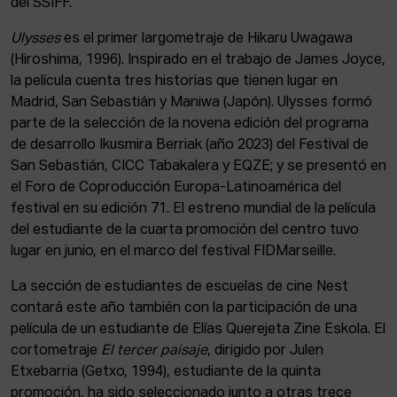
del SSIFF.
Ulysses
es el primer largometraje de Hikaru Uwagawa
(Hiroshima, 1996). Inspirado en el trabajo de James Joyce,
la película cuenta tres historias que tienen lugar en
Madrid, San Sebastián y Maniwa (Japón). Ulysses formó
parte de la selección de la novena edición del programa
de desarrollo Ikusmira Berriak (año 2023) del Festival de
San Sebastián, CICC Tabakalera y EQZE; y se presentó en
el Foro de Coproducción Europa-Latinoamérica del
festival en su edición 71. El estreno mundial de la película
del estudiante de la cuarta promoción del centro tuvo
lugar en junio, en el marco del festival FIDMarseille.
La sección de estudiantes de escuelas de cine Nest
contará este año también con la participación de una
película de un estudiante de Elías Querejeta Zine Eskola. El
cortometraje
El tercer paisaje
, dirigido por Julen
Etxebarria (Getxo, 1994), estudiante de la quinta
promoción, ha sido seleccionado junto a otras trece