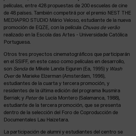
películas, entre 428 propuestas de 200 escuelas de cine
de 48 países. También competirá por el premio NEST THE
MEDIAPRO STUDIO Mário Veloso, estudiante de la nueva
promoción de EQZE, con la película
Chuvas de verão
realizado en la Escola das Artes - Universidade Católica
Portuguesa.
Otros tres proyectos cinematográficos que participarán
en el SSIFF, en este caso como películas en desarrollo,
son
Senda
de Mikele Landa Eiguren (Ea, 1995) y
Wash
Over
de Marieke Elzerman (Amsterdam, 1996),
estudiantes de la cuarta y tercera promoción, y
residentes de la última edición del programa Ikusmira
Berriak; y
Peter
de Lucía Montero (Salamanca, 1988),
estudiante de la tercera promoción, que se presenta
dentro de la selección del Foro de Coproducción de
Documentales Lau Haizetara.
La participación de alumni y estudiantes del centro se