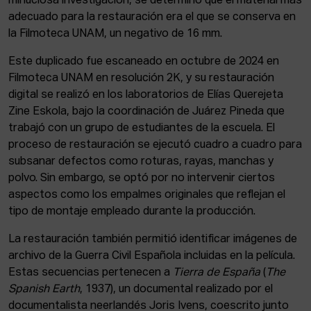
minuciosa investigación, se determinó que el material más
adecuado para la restauración era el que se conserva en
la Filmoteca UNAM, un negativo de 16 mm.
Este duplicado fue escaneado en octubre de 2024 en
Filmoteca UNAM en resolución 2K, y su restauración
digital se realizó en los laboratorios de Elías Querejeta
Zine Eskola, bajo la coordinación de Juárez Pineda que
trabajó con un grupo de estudiantes de la escuela. El
proceso de restauración se ejecutó cuadro a cuadro para
subsanar defectos como roturas, rayas, manchas y
polvo. Sin embargo, se optó por no intervenir ciertos
aspectos como los empalmes originales que reflejan el
tipo de montaje empleado durante la producción.
La restauración también permitió identificar imágenes de
archivo de la Guerra Civil Española incluidas en la película.
Estas secuencias pertenecen a
Tierra de España
(
The
Spanish Earth
, 1937), un documental realizado por el
documentalista neerlandés Joris Ivens, coescrito junto