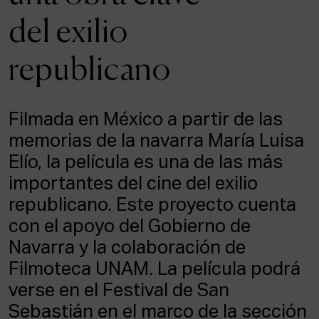
ACTUALIDAD
del exilio
Admisión
republicano
Intranet
EUS
ESP
ENG
Filmada en México a partir de las
memorias de la navarra María Luisa
Elío, la película es una de las más
importantes del cine del exilio
republicano. Este proyecto cuenta
con el apoyo del Gobierno de
Navarra y la colaboración de
Filmoteca UNAM. La película podrá
verse en el Festival de San
Sebastián en el marco de la sección