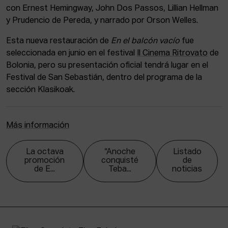
con Ernest Hemingway, John Dos Passos, Lillian Hellman
y Prudencio de Pereda, y narrado por Orson Welles.
Esta nueva restauración de
En el balcón vacío
fue
seleccionada en junio en el festival
Il Cinema Ritrovato
de
Bolonia, pero su presentación oficial tendrá lugar en el
Festival de San Sebastián, dentro del programa de la
sección Klasikoak.
Más información
La octava
“Anoche
Listado
promoción
conquisté
de
de E...
Teba...
noticias