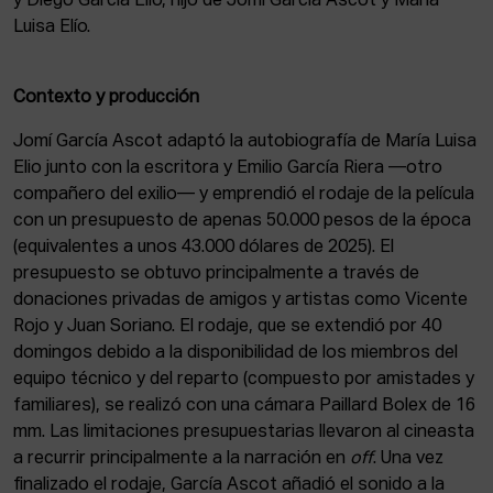
y Diego García Elío, hijo de Jomí García Ascot y María
Luisa Elío.
Contexto y producción
Jomí García Ascot adaptó la autobiografía de María Luisa
Elio junto con la escritora y Emilio García Riera —otro
compañero del exilio— y emprendió el rodaje de la película
con un presupuesto de apenas 50.000 pesos de la época
(equivalentes a unos 43.000 dólares de 2025). El
presupuesto se obtuvo principalmente a través de
donaciones privadas de amigos y artistas como Vicente
Rojo y Juan Soriano. El rodaje, que se extendió por 40
domingos debido a la disponibilidad de los miembros del
equipo técnico y del reparto (compuesto por amistades y
familiares), se realizó con una cámara Paillard Bolex de 16
mm. Las limitaciones presupuestarias llevaron al cineasta
a recurrir principalmente a la narración en
off
. Una vez
finalizado el rodaje, García Ascot añadió el sonido a la