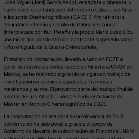
José Miguel (Jomi) García Ascot, ensayista y cineasta, y
figura clave en la fundación del Instituto Cubano del Arte
e Industria Cinematográficos (ICAIC). El film retrata la
traumática infancia y el exilio de Gabriela Elizondo
(interpretada por Nuri Pereña y la propia María Luisa Elío),
una mujer que, desde México, confronta su pasado como
niña refugiada de la Guerra Civil española.
El trabajo de restauración, llevado a cabo en EQZE a
partir de materiales conservados en Filmoteca UNAM de
México, se ha realizado siguiendo un riguroso trabajo de
investigación en archivos españoles, franceses,
mexicanos y suizos. El proyecto parte del trabajo final de
máster de
Luis Alberto Juárez Pineda
, estudiante del
Máster en Archivo Cinematográfico de EQZE.
La recuperación de una obra de la relevancia de En el
balcón vacío ha sido posible gracias al apoyo del
Gobierno de Navarra, la colaboración de Filmoteca UNAM