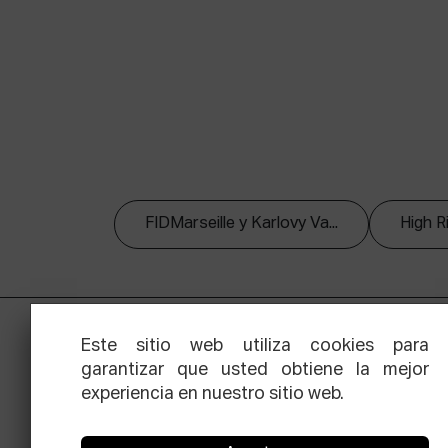
FIDMarseille y Karlovy Va...
High R
Este sitio web utiliza cookies para
garantizar que usted obtiene la mejor
experiencia en nuestro sitio web.