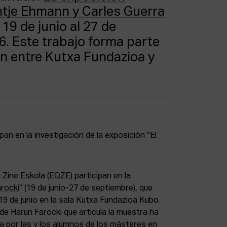
ntje Ehmann y Carles Guerra
 19 de junio al 27 de
. Este trabajo forma parte
n entre Kutxa Fundazioa y
 Zine Eskola (EQZE) participan en la
arocki
” (19 de junio-27 de septiembre), que
19 de junio en la sala Kutxa Fundazioa Kubo.
e Harun Farocki que articula la muestra ha
a por las y los alumnos de los másteres en