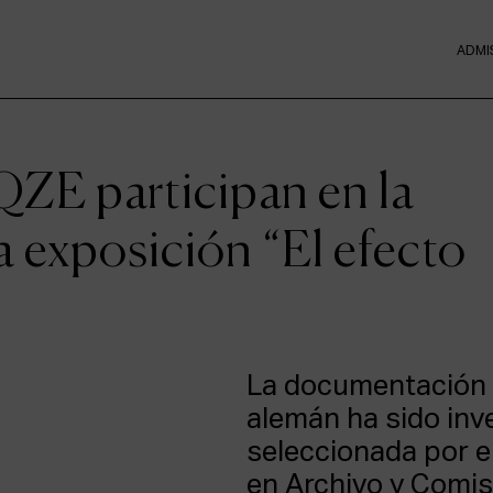
ADMI
QZE participan en la
a exposición “El efecto
La documentación d
alemán ha sido inv
seleccionada por e
en Archivo y Comis