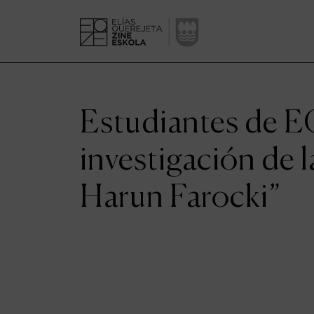
Estudiantes de E
investigación de l
Harun Farocki”