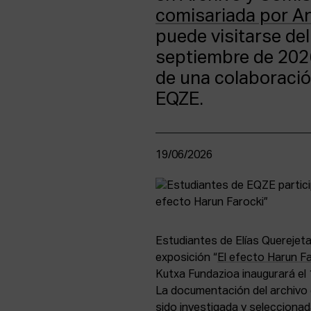
comisariada por A
puede visitarse del
septiembre de 2026
de una colaboració
EQZE.
19/06/2026
Estudiantes de Elías Querejeta
exposición “
El efecto Harun F
Kutxa Fundazioa inaugurará el 
La documentación del archivo d
sido investigada y seleccionad