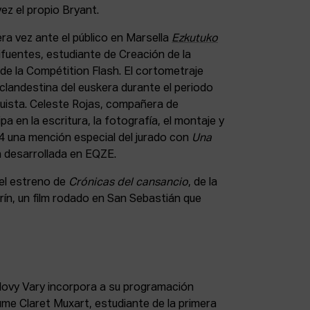
ez el propio Bryant.
ra vez ante el público en Marsella
Ezkutuko
ifuentes, estudiante de Creación de la
e la Compétition Flash. El cortometraje
clandestina del euskera durante el periodo
quista. Celeste Rojas, compañera de
a en la escritura, la fotografía, el montaje y
24 una mención especial del jurado con
Una
la desarrollada en EQZE.
el estreno de
Crónicas del cansancio
, de la
ín, un film rodado en San Sebastián que
arlovy Vary incorpora a su programación
ume Claret Muxart, estudiante de la primera