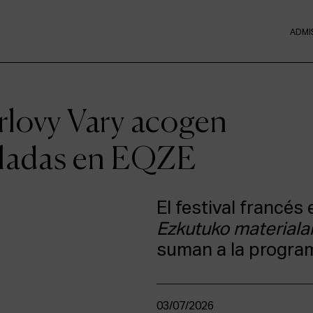
ADMI
rlovy Vary acogen
olladas en EQZE
El festival francés
Ezkutuko materiala
suman a la program
03/07/2026