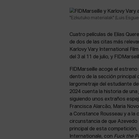
"Ezkutuko materialak" (Luis Esgue
Cuatro películas de Elías Quer
de dos de las citas más releva
Karlovy Vary International Film
del 3 al 11 de julio, y FIDMarseil
FIDMarseille acoge el estreno
dentro de la sección principal d
largometraje del estudiante d
2024 cuenta la historia de una
siguiendo unos extraños espej
Francisca Alarcão, Maria Novo 
a Constance Rousseau y a la c
circunstancia de que Azevedo 
principal de esta competición, 
Internationale, con
Fuck the Po