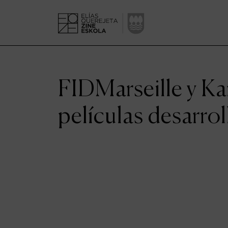
FIDMarseille y Ka
películas desarr