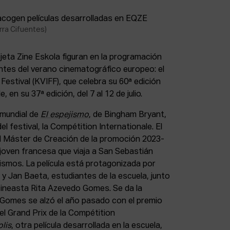
rra Cifuentes)
ejeta Zine Eskola figuran en la programación
ntes del verano cinematográfico europeo: el
 Festival (KVIFF), que celebra su 60ª edición
le, en su 37ª edición, del 7 al 12 de julio.
 mundial de
El espejismo
, de Bingham Bryant,
el festival, la Compétition Internationale. El
el Máster de Creación de la promoción 2023-
 joven francesa que viaja a San Sebastián
ismos. La película está protagonizada por
y Jan Baeta, estudiantes de la escuela, junto
ineasta Rita Azevedo Gomes. Se da la
Gomes se alzó el año pasado con el premio
el Grand Prix de la Compétition
lis
, otra película desarrollada en la escuela,