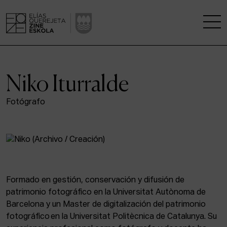
LA ESCUELA
Niko Iturralde
CENTRO DE INVESTIGACIÓN
Fotógrafo
ESTUDIOS
KINOFABRIKA
COMUNIDAD
Formado en gestión, conservación y difusión de
patrimonio fotográfico en la Universitat Autònoma de
LA CASA DEL CINE
Barcelona y un Master de digitalización del patrimonio
fotográfico en la Universitat Politècnica de Catalunya. Su