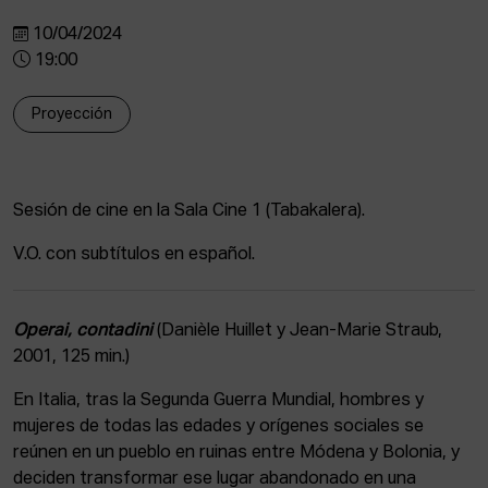
ACTUALIDAD
10/04/2024
19:00
Admisión
Intranet
Proyección
EUS
ESP
ENG
Sesión de cine en la Sala Cine 1 (Tabakalera).
V.O. con subtítulos en español.
Operai, contadini
(Danièle Huillet y Jean-Marie Straub,
2001, 125 min.)
En Italia, tras la Segunda Guerra Mundial, hombres y
mujeres de todas las edades y orígenes sociales se
reúnen en un pueblo en ruinas entre Módena y Bolonia, y
deciden transformar ese lugar abandonado en una