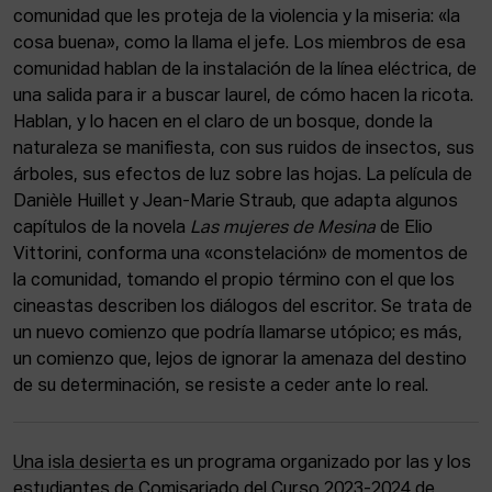
comunidad que les proteja de la violencia y la miseria: «la
cosa buena», como la llama el jefe. Los miembros de esa
comunidad hablan de la instalación de la línea eléctrica, de
una salida para ir a buscar laurel, de cómo hacen la ricota.
Hablan, y lo hacen en el claro de un bosque, donde la
naturaleza se manifiesta, con sus ruidos de insectos, sus
árboles, sus efectos de luz sobre las hojas. La película de
Danièle Huillet y Jean-Marie Straub, que adapta algunos
capítulos de la novela
Las mujeres de Mesina
de Elio
Vittorini, conforma una «constelación» de momentos de
la comunidad, tomando el propio término con el que los
cineastas describen los diálogos del escritor. Se trata de
un nuevo comienzo que podría llamarse utópico; es más,
un comienzo que, lejos de ignorar la amenaza del destino
de su determinación, se resiste a ceder ante lo real.
Una isla desierta
es un programa organizado por las y los
estudiantes de Comisariado del Curso 2023-2024 de