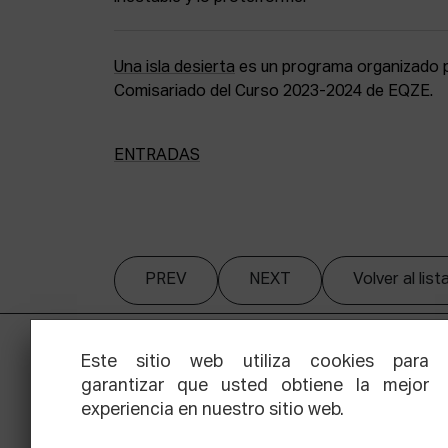
Una isla desierta
es un programa organizado po
Comisariado del Curso 2023-2024 de EQZE.
ENTRADAS
PREV
NEXT
Volver al lis
Este sitio web utiliza cookies para
garantizar que usted obtiene la mejor
experiencia en nuestro sitio web.