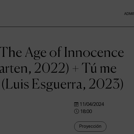
ADMI
: The Age of Innocence
arten, 2022) + Tú me
lo (Luis Esguerra, 2023)
11/04/2024
18:00
Proyección