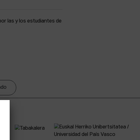
r las y los estudiantes de
tado