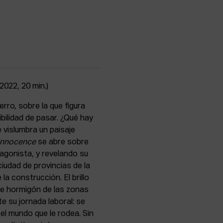
2022, 20 min.)
erro, sobre la que figura
ibilidad de pasar. ¿Qué hay
e vislumbra un paisaje
Innocence
se abre sobre
tagonista, y revelando su
iudad de provincias de la
a construcción. El brillo
de hormigón de las zonas
e su jornada laboral: se
 el mundo que le rodea. Sin