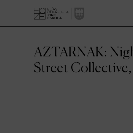
AZTARNAK: Night
Street Collective,