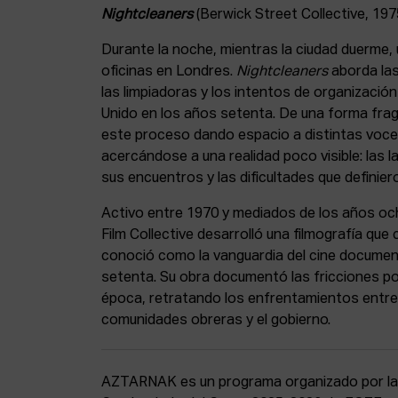
Nightcleaners
(Berwick Street Collective, 197
Durante la noche, mientras la ciudad duerme, 
oficinas en Londres.
Nightcleaners
aborda la
las limpiadoras y los intentos de organización
Unido en los años setenta. De una forma fragm
este proceso dando espacio a distintas voces
acercándose a una realidad poco visible: las l
sus encuentros y las dificultades que definier
Activo entre 1970 y mediados de los años och
Film Collective desarrolló una filmografía que 
conoció como la vanguardia del cine document
setenta. Su obra documentó las fricciones pol
época, retratando los enfrentamientos entre 
comunidades obreras y el gobierno.
AZTARNAK es un programa organizado por las