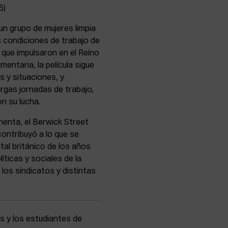
5)
un grupo de mujeres limpia
s condiciones de trabajo de
 que impulsaron en el Reino
entaria, la película sigue
 y situaciones, y
argas jornadas de trabajo,
on su lucha.
enta, el Berwick Street
contribuyó a lo que se
al británico de los años
íticas y sociales de la
los sindicatos y distintas
 y los estudiantes de