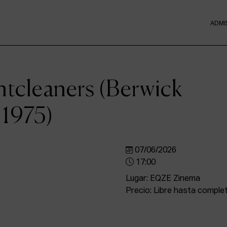
ADMI
cleaners (Berwick
 1975)
07/06/2026
17:00
Lugar: EQZE Zinema
Precio: Libre hasta comple