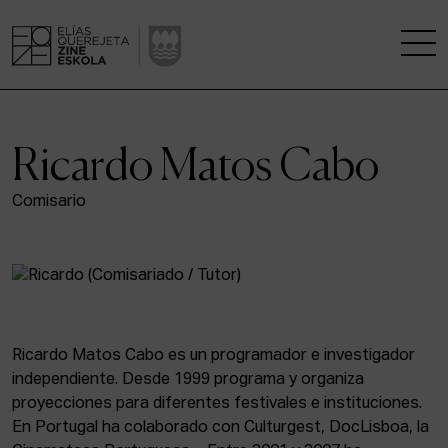
LA ESCUELA
Ricardo Matos Cabo
CENTRO DE INVESTIGACIÓN
Comisario
ESTUDIOS
KINOFABRIKA
COMUNIDAD
Ricardo Matos Cabo es un programador e investigador
independiente. Desde 1999 programa y organiza
LA CASA DEL CINE
proyecciones para diferentes festivales e instituciones.
En Portugal ha colaborado con Culturgest, DocLisboa, la