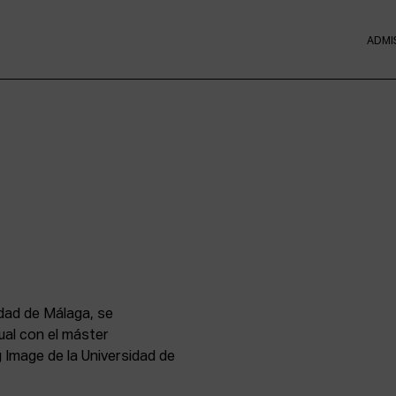
ADMI
idad de Málaga, se
ual con el máster
 Image de la Universidad de