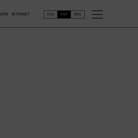
SIÓN
INTRANET
EUS
ESP
ENG