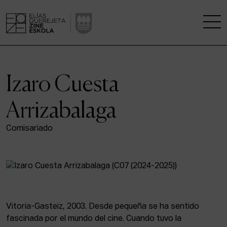
LA ESCUELA
Izaro Cuesta
CENTRO DE INVESTIGACIÓN
Arrizabalaga
ESTUDIOS
Comisariado
KINOFABRIKA
COMUNIDAD
LA CASA DEL CINE
Vitoria-Gasteiz, 2003. Desde pequeña se ha sentido
fascinada por el mundo del cine. Cuando tuvo la