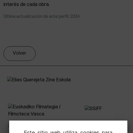
interés de cada obra.
Última actualización de este perfil: 2024
Volver