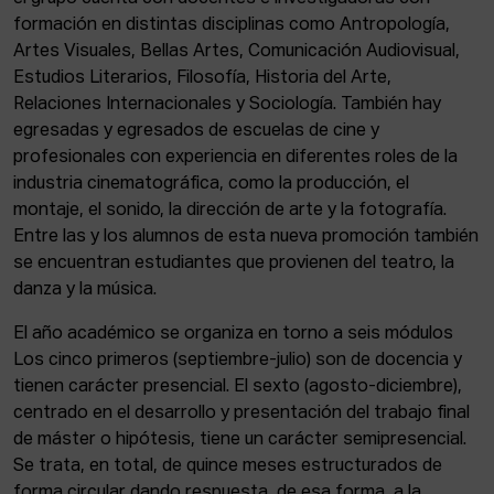
formación en distintas disciplinas como Antropología,
Artes Visuales, Bellas Artes, Comunicación Audiovisual,
Estudios Literarios, Filosofía, Historia del Arte,
Relaciones Internacionales y Sociología. También hay
egresadas y egresados de escuelas de cine y
profesionales con experiencia en diferentes roles de la
industria cinematográfica, como la producción, el
montaje, el sonido, la dirección de arte y la fotografía.
Entre las y los alumnos de esta nueva promoción también
se encuentran estudiantes que provienen del teatro, la
danza y la música.
El año académico se organiza en torno a seis módulos
Los cinco primeros (septiembre-julio) son de docencia y
tienen carácter presencial. El sexto (agosto-diciembre),
centrado en el desarrollo y presentación del trabajo final
de máster o hipótesis, tiene un carácter semipresencial.
Se trata, en total, de quince meses estructurados de
forma circular dando respuesta, de esa forma, a la