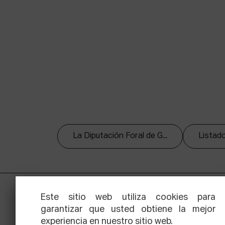
La Diputación Foral de G...
Listado
Este sitio web utiliza cookies para
garantizar que usted obtiene la mejor
experiencia en nuestro sitio web.