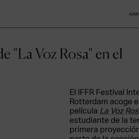
ADMI
e "La Voz Rosa" en el
El IFFR Festival In
Rotterdam acoge el
película
La Voz Ros
estudiante de la t
primera proyección