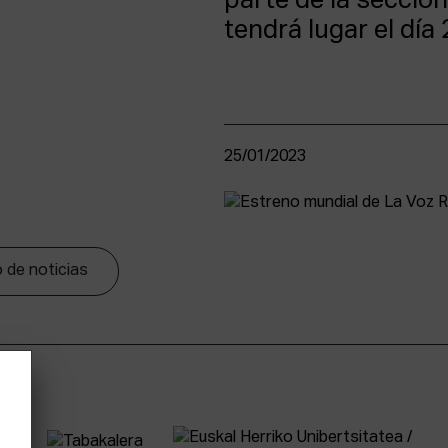
parte de la sección
tendrá lugar el día 
25/01/2023
 de noticias