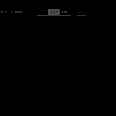
SIÓN
INTRANET
EUS
ESP
ENG