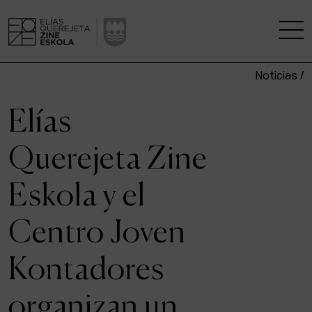
Noticias /
LA ESCUELA
Elías
CENTRO DE INVESTIGACIÓN
Querejeta Zine
ESTUDIOS
Eskola y el
KINOFABRIKA
Centro Joven
COMUNIDAD
Kontadores
LA CASA DEL CINE
organizan un