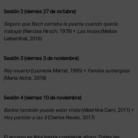
Sesión 2 (viernes 27 de octubre)
Seguro que Bach cerraba la puerta cuando quería
trabajar
(Narcisa Hirsch. 1979) +
Las lindas
(Melisa
Liebenthal, 2016)
Sesión 3 (viernes 3 de noviembre)
Rey muerto
(Lucrecia Martel, 1995) +
Familia sumergida
(María Alché, 2018)
Sesión 4 (viernes 10 de noviembre)
Barbie también puede estar triste
(Albertina Carri, 2011) +
Hoy partido a las 3
(Clarisa Navas, 2017)
El acceso es libre hasta completar aforo. Todas las