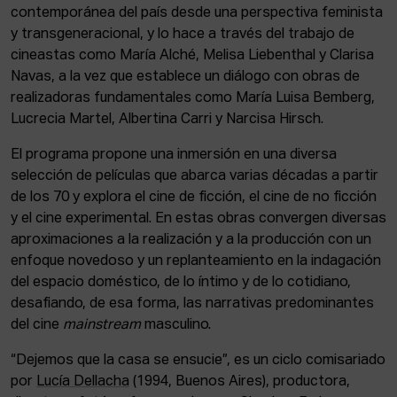
contemporánea del país desde una perspectiva feminista
y transgeneracional, y lo hace a través del trabajo de
cineastas como María Alché, Melisa Liebenthal y Clarisa
Navas, a la vez que establece un diálogo con obras de
realizadoras fundamentales como María Luisa Bemberg,
Lucrecia Martel, Albertina Carri y Narcisa Hirsch.
El programa propone una inmersión en una diversa
selección de películas que abarca varias décadas a partir
de los 70 y explora el cine de ficción, el cine de no ficción
y el cine experimental. En estas obras convergen diversas
aproximaciones a la realización y a la producción con un
enfoque novedoso y un replanteamiento en la indagación
del espacio doméstico, de lo íntimo y de lo cotidiano,
desafiando, de esa forma, las narrativas predominantes
del cine
mainstream
masculino.
“Dejemos que la casa se ensucie”, es un ciclo comisariado
por
Lucía Dellacha
(1994, Buenos Aires), productora,