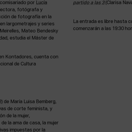
o comisariado por
Lucía
partido a las 3
(Clarisa Nav
rectora, fotógrafa y
ción de fotografía en la
La entrada es libre hasta 
 en largometrajes y series
comenzarán a las 19:30 hor
Meirelles, Mateo Bendesky
idad, estudia el Máster de
oven Kontadores, cuenta con
cional de Cultura
2) de María Luisa Bemberg,
vas de corte feminista, y
ón de la mujer,
de la ama de casa, la mujer
ivas impuestas por la