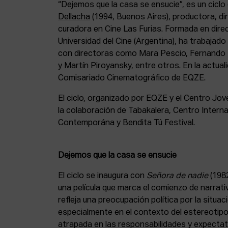
“Dejemos que la casa se ensucie”, es un cicl
Dellacha
(1994, Buenos Aires), productora, di
curadora en Cine Las Furias. Formada en direc
Universidad del Cine (Argentina), ha trabajado
con directoras como Mara Pescio, Fernando 
y Martín Piroyansky, entre otros. En la actual
Comisariado Cinematográfico de EQZE.
El ciclo, organizado por EQZE y el Centro J
la colaboración de Tabakalera, Centro Interna
Contemporána y Bendita Tú Festival.
Dejemos que la casa se ensucie
El ciclo se inaugura con
Señora de nadie
(198
una película que marca el comienzo de narrati
refleja una preocupación política por la situaci
especialmente en el contexto del estereotipo 
atrapada en las responsabilidades y expectat