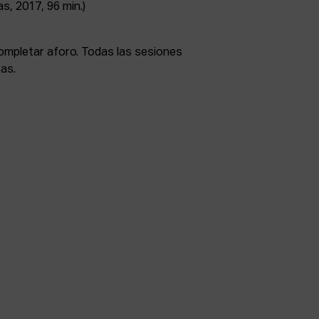
as, 2017, 96 min.)
completar aforo. Todas las sesiones
as.