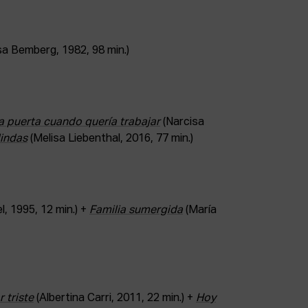
sa Bemberg, 1982
, 98 min.)
a puerta cuando quería trabajar
(Narcisa
lindas
(Melisa Liebenthal, 2016, 77 min.)
l, 1995, 12 min.) +
Familia sumergida
(María
 triste
(Albertina Carri, 2011, 22 min.) +
Hoy