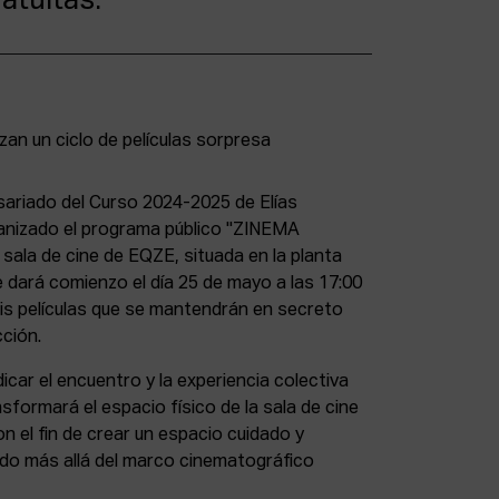
atuitas.
sariado del Curso 2024-2025 de Elías
anizado el programa público "ZINEMA
 sala de cine de EQZE, situada en la planta
ue dará comienzo el día 25 de mayo a las 17:00
s películas que se mantendrán en secreto
ción.
car el encuentro y la experiencia colectiva
ansformará el espacio físico de la sala de cine
n el fin de crear un espacio cuidado y
ado más allá del marco cinematográfico