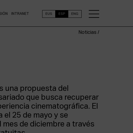
SIÓN
INTRANET
EUS
ESP
ENG
Noticias /
 una propuesta del
ariado que busca recuperar
xperiencia cinematográfica. El
 el 25 de mayo y se
l mes de diciembre a través