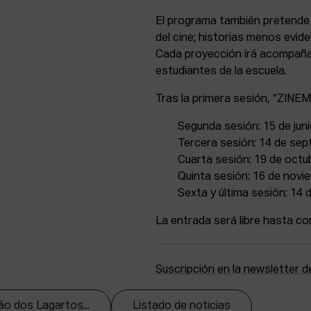
El programa también pretende 
del cine; historias menos evide
Cada proyección irá acompañad
estudiantes de la escuela.
Tras la primera sesión, “ZIN
Segunda sesión: 15 de jun
Tercera sesión: 14 de sep
Cuarta sesión: 19 de octu
Quinta sesión: 16 de novi
Sexta y última sesión: 14 
La entrada será libre hasta co
Suscripción en la newsletter
ão dos Lagartos...
Listado de noticias