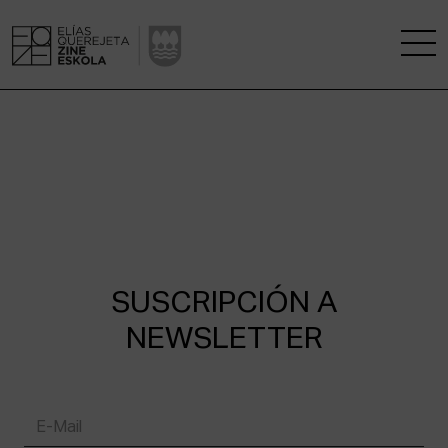
LA ESCUELA
CENTRO DE INVESTIGACIÓN
ESTUDIOS
KINOFABRIKA
SUSCRIPCIÓN A
NEWSLETTER
COMUNIDAD
LA CASA DEL CINE