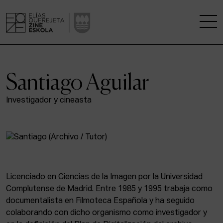
LA ESCUELA
Santiago Aguilar
CENTRO DE INVESTIGACIÓN
Investigador y cineasta
ESTUDIOS
KINOFABRIKA
COMUNIDAD
Licenciado en Ciencias de la Imagen por la Universidad
Complutense de Madrid. Entre 1985 y 1995 trabaja como
LA CASA DEL CINE
documentalista en Filmoteca Española y ha seguido
colaborando con dicho organismo como investigador y