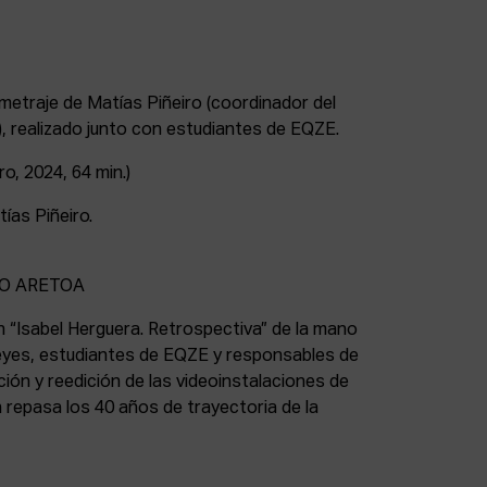
metraje de Matías Piñeiro (coordinador del
 realizado junto con estudiantes de EQZE.
ro, 2024, 64 min.)
ías Piñeiro.
BO ARETOA
ón “Isabel Herguera. Retrospectiva” de la mano
eyes, estudiantes de EQZE y responsables de
ión y reedición de las videoinstalaciones de
 repasa los 40 años de trayectoria de la