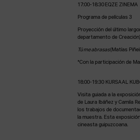
17:00-18:30 EQZE ZINEMA
Programa de películas 3
Proyección del último largo
departamento de Creación),
Tú me abrasas
(Matías Piñei
*Con la participación de Mat
18:00-19:30 KURSAAL KU
Visita guiada a la exposici
de Laura Ibáñez y Camila R
los trabajos de documentac
la muestra. Esta exposición
cineasta guipuzcoana.