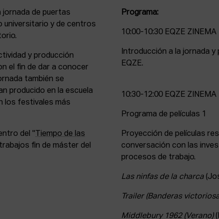
a jornada de puertas
Programa:
 universitario y de centros
10:00-10:30 EQZE ZINEMA
orio.
Introducción a la jornada 
actividad y producción
EQZE.
n el fin de dar a conocer
jornada también se
an producido en la escuela
10:30-12:00 EQZE ZINEMA
n los festivales más
Programa de películas 1
ntro del "
Tiempo de las
Proyección de películas re
 trabajos fin de máster del
conversación con las inves
procesos de trabajo.
Las ninfas de la charca
(Jos
Trailer (Banderas victoriosa
Middlebury 1962 (Verano)
(