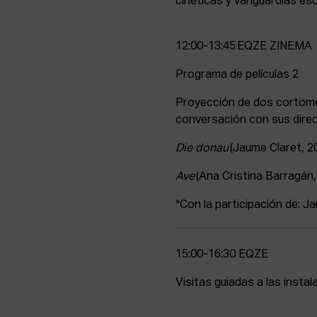
cinéticas y vanguardias esc
12:00-13:45 EQZE ZINEMA
Programa de películas 2
Proyección de dos cortome
conversación con sus dire
Die donau
(Jaume Claret, 20
Ave
(Ana Cristina Barragán,
*Con la participación de: Ja
15:00-16:30 EQZE
Visitas guiadas a las insta