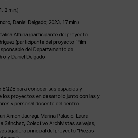
, 2 min.)
ndro, Daniel Delgado; 2023, 17 min.)
talina Altuna (participante del proyecto
íguez (participante del proyecto “Film
(responsable del Departamento de
dro y Daniel Delgado.
 de EQZE para conocer sus espacios y
 los proyectos en desarrollo junto con las y
dores y personal docente del centro.
auri Ximon Jauregi, Marina Palacio, Laura
a Sánchez, Colectivo Archivistas salvajes,
vestigadora principal del proyecto "Piezas