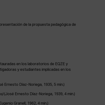
y presentación de la propuesta pedagógica de
stauradas en los laboratorios de EQZE y
tigadoras y estudiantes implicadas en los
é Ernesto Díaz-Noriega, 1935, 5 min.)
s)
(José Ernesto Díaz-Noriega, 1939, 4 min.)
Eugenio Granell, 1962, 4 min.)