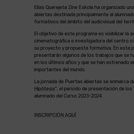
Elías Querejeta Zine Eskola ha organizado un
abiertas destinada principalmente al alumnado
formativos del ámbito del audiovisual del territ
El objetivo de este programa es visibilizar la 
cinematográfica e investigadora del centro co
su proyecto y propuesta formativa. En esta 
presentarán algunos de los trabajos que se h
en los últimos años y que se han estrenado e
importantes del mundo.
La jornada de Puertas abiertas se enmarca de
Hipótesis
", el periodo de presentación de los
alumnado del Curso 2023-2024.
INSCRIPCIÓN AQUÍ