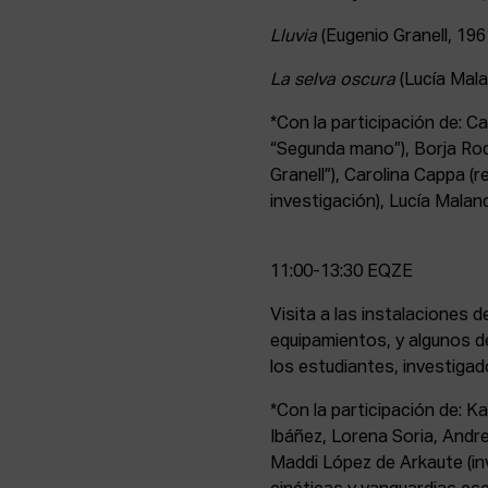
Lluvia
(Eugenio Granell, 1961
La selva oscura
(Lucía Mala
*Con la participación de: Ca
“Segunda mano”), Borja Rodr
Granell”), Carolina Cappa 
investigación), Lucía Malan
11:00-13:30 EQZE
Visita a las instalaciones
equipamientos, y algunos de
los estudiantes, investiga
*Con la participación de: K
Ibáñez, Lorena Soria, Andre
Maddi López de Arkaute (in