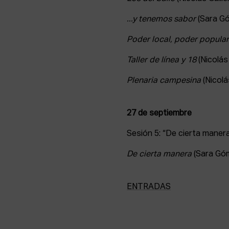
...y tenemos sabor
(Sara G
Poder local, poder popula
Taller de línea y 18
(Nicolás 
Plenaria campesina
(Nicolá
27 de septiembre
Sesión 5: “De cierta maner
De cierta manera
(Sara Góm
ENTRADAS