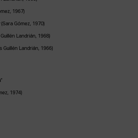
ómez, 1967)
r
(Sara Gómez, 1970)
Guillén Landrián, 1968)
s Guillén Landrián, 1966)
a”
ez, 1974)