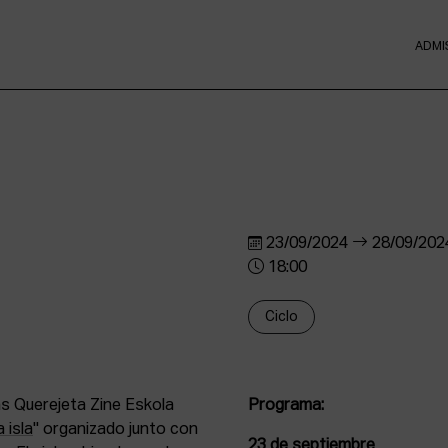
ADMI
23/09/2024
28/09/202
18:00
Ciclo
as Querejeta Zine Eskola
Programa:
 isla
" organizado junto con
23 de septiembre