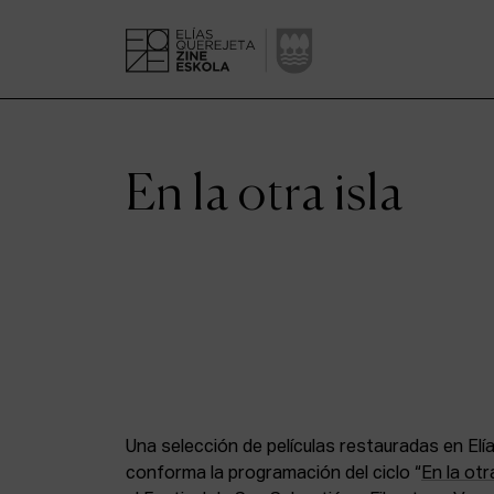
En la otra isla
Una selección de películas restauradas en Elí
conforma la programación del ciclo “
En la otra