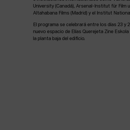
University (Canadá), Arsenal-Institut für Film
Altahabana Films (Madrid) y el Institut National 
El programa se celebrará entre los días 23 y 
nuevo espacio de Elías Querejeta Zine Eskola
la planta baja del edificio.