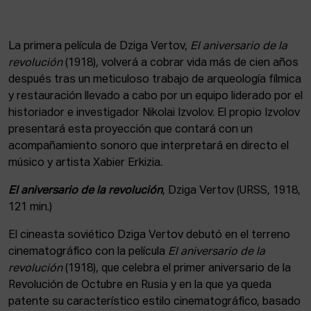
ACTUALIDAD
Admisión
La primera película de Dziga Vertov,
El aniversario de la
Intranet
revolución
(1918), volverá a cobrar vida más de cien años
EUS
ESP
ENG
después tras un meticuloso trabajo de arqueología fílmica
y restauración llevado a cabo por un equipo liderado por el
historiador e investigador Nikolai Izvolov. El propio Izvolov
presentará esta proyección que contará con un
acompañamiento sonoro que interpretará en directo el
músico y artista Xabier Erkizia.
El aniversario de la revolución
, Dziga Vertov (URSS, 1918,
121 min.)
El cineasta soviético Dziga Vertov debutó en el terreno
cinematográfico con la película
El aniversario de la
revolución
(1918), que celebra el primer aniversario de la
Revolución de Octubre en Rusia y en la que ya queda
patente su característico estilo cinematográfico, basado