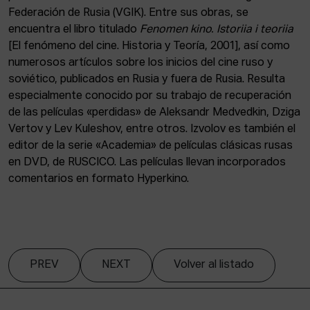
Federación de Rusia (VGIK). Entre sus obras, se
encuentra el libro titulado
Fenomen kino. Istoriia i teoriia
[El fenómeno del cine. Historia y Teoría, 2001], así como
numerosos artículos sobre los inicios del cine ruso y
soviético, publicados en Rusia y fuera de Rusia. Resulta
especialmente conocido por su trabajo de recuperación
de las películas «perdidas» de Aleksandr Medvedkin, Dziga
Vertov y Lev Kuleshov, entre otros. Izvolov es también el
editor de la serie «Academia» de películas clásicas rusas
en DVD, de RUSCICO. Las películas llevan incorporados
comentarios en formato Hyperkino.
PREV
NEXT
Volver al listado