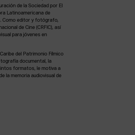
uración de la Sociedad por El
dora Latinoamericana de
 Como editor y fotógrafo,
nacional de Cine (CRFIC), así
visual para jóvenes en
Caribe del Patrimonio Fílmico
otografía documental, la
tintos formatos, le motiva a
 de la memoria audiovisual de