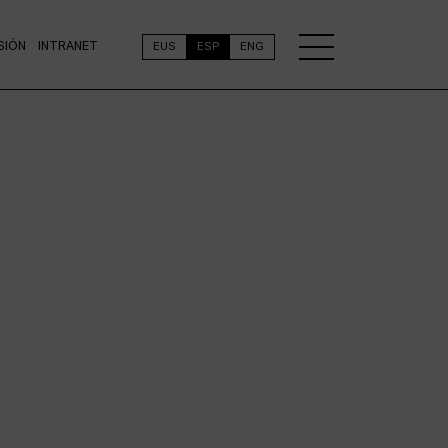
SIÓN
INTRANET
EUS
ESP
ENG