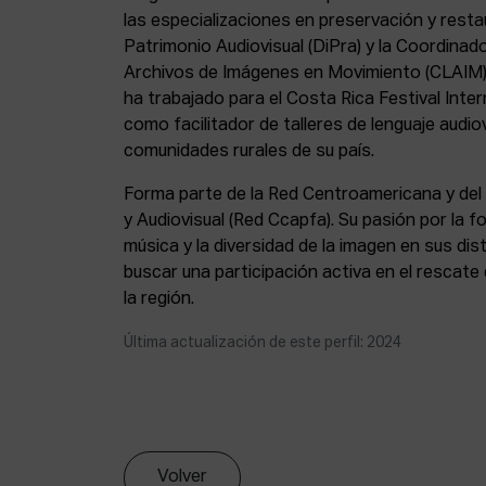
las especializaciones en preservación y resta
Patrimonio Audiovisual (DiPra) y la Coordina
Archivos de Imágenes en Movimiento (CLAIM).
ha trabajado para el Costa Rica Festival Inter
como facilitador de talleres de lenguaje audio
comunidades rurales de su país.
Forma parte de la Red Centroamericana y del 
y Audiovisual (Red Ccapfa). Su pasión por la f
música y la diversidad de la imagen en sus dis
buscar una participación activa en el rescate
la región.
Última actualización de este perfil: 2024
Volver