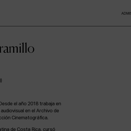
ADMI
ramillo
 Desde el año 2018 trabaja en
audiovisual en el Archivo de
cción Cinematográfica.
atina de Costa Rica, cursó