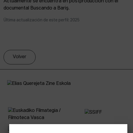
Actualmente se encuentra en postproducción con el
documental Buscando a Bariş.
Última actualización de este perfil: 2025
Volver