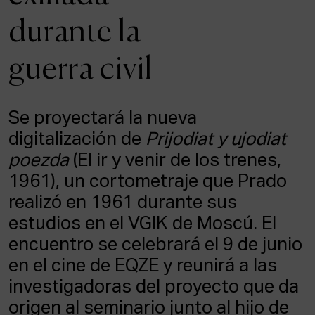
ACTUALIDAD
durante la
Admisión
guerra civil
Intranet
EUS
ESP
ENG
Se proyectará la nueva
digitalización de
Prijodiat y ujodiat
poezda
(El ir y venir de los trenes,
1961), un cortometraje que Prado
realizó en 1961 durante sus
estudios en el VGIK de Moscú. El
encuentro se celebrará el 9 de junio
en el cine de EQZE y reunirá a las
investigadoras del proyecto que da
origen al seminario junto al hijo de