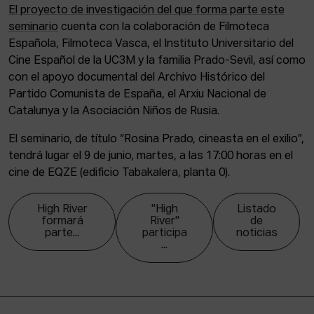
El proyecto de investigación del que forma parte este
seminario
cuenta con la colaboración de Filmoteca
Española, Filmoteca Vasca, el Instituto Universitario del
Cine Español de la UC3M y la familia Prado-Sevil, así como
con el apoyo documental del Archivo Histórico del
Partido Comunista de España, el Arxiu Nacional de
Catalunya y la Asociación Niños de Rusia.
El seminario, de título “Rosina Prado, cineasta en el exilio”,
tendrá lugar el 9 de junio, martes, a las 17:00 horas en el
cine de EQZE (edificio Tabakalera, planta 0).
High River
"High
Listado
formará
River"
de
parte...
participa
noticias
...