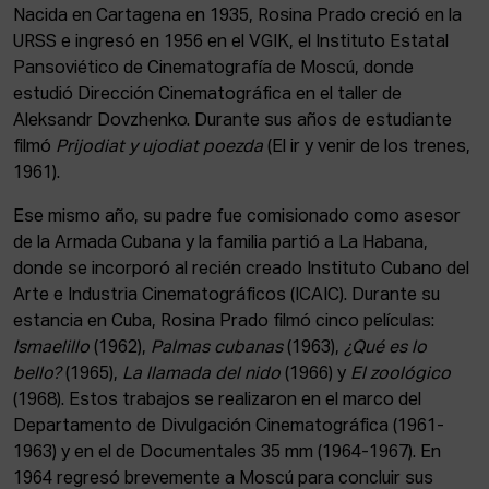
Nacida en Cartagena en 1935, Rosina Prado creció en la
URSS e ingresó en 1956 en el VGIK, el Instituto Estatal
Pansoviético de Cinematografía de Moscú, donde
estudió Dirección Cinematográfica en el taller de
Aleksandr Dovzhenko. Durante sus años de estudiante
filmó
Prijodiat y ujodiat poezda
(El ir y venir de los trenes,
1961).
Ese mismo año, su padre fue comisionado como asesor
de la Armada Cubana y la familia partió a La Habana,
donde se incorporó al recién creado Instituto Cubano del
Arte e Industria Cinematográficos (ICAIC). Durante su
estancia en Cuba, Rosina Prado filmó cinco películas:
Ismaelillo
(1962),
Palmas cubanas
(1963),
¿Qué es lo
bello?
(1965),
La llamada del nido
(1966) y
El zoológico
(1968). Estos trabajos se realizaron en el marco del
Departamento de Divulgación Cinematográfica (1961-
1963) y en el de Documentales 35 mm (1964-1967). En
1964 regresó brevemente a Moscú para concluir sus