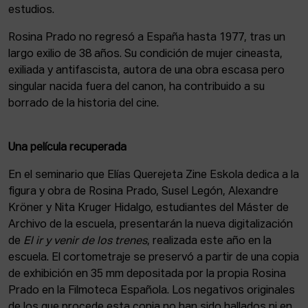
estudios.
Rosina Prado no regresó a España hasta 1977, tras un
largo exilio de 38 años. Su condición de mujer cineasta,
exiliada y antifascista, autora de una obra escasa pero
singular nacida fuera del canon, ha contribuido a su
borrado de la historia del cine.
Una película recuperada
En el seminario que Elías Querejeta Zine Eskola dedica a la
figura y obra de Rosina Prado, Susel Legón, Alexandre
Kröner y Nita Kruger Hidalgo, estudiantes del Máster de
Archivo de la escuela, presentarán la nueva digitalización
de
El ir y venir de los trenes
, realizada este año en la
escuela. El cortometraje se preservó a partir de una copia
de exhibición en 35 mm depositada por la propia Rosina
Prado en la Filmoteca Española. Los negativos originales
de los que procede esta copia no han sido hallados ni en