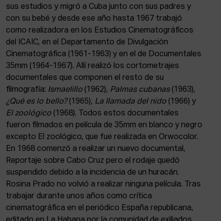
sus estudios y migró a Cuba junto con sus padres y
con su bebé y desde ese año hasta 1967 trabajó
como realizadora en los Estudios Cinematográficos
del ICAIC, en el Departamento de Divulgación
Cinematográfica (1961-1963) y en el de Documentales
35mm (1964-1967). Allí realizó los cortometrajes
documentales que componen el resto de su
filmografía:
Ismaelillo
(1962),
Palmas cubanas
(1963),
¿Qué es lo bello?
(1965),
La llamada del nido
(1966) y
El zoológico
(1968). Todos estos documentales
fueron filmados en película de 35mm en blanco y negro
excepto El zoológico, que fue realizada en Orwocolor.
En 1968 comenzó a realizar un nuevo documental,
Reportaje sobre Cabo Cruz pero el rodaje quedó
suspendido debido a la incidencia de un huracán.
Rosina Prado no volvió a realizar ninguna película. Tras
trabajar durante unos años como crítica
cinematográfica en el periódico España republicana,
editado en La Habana por la comunidad de exiliados