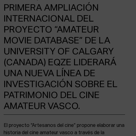
ACTUALIDAD
PRIMERA AMPLIACIÓN
INTERNACIONAL DEL
Admisión
Intranet
PROYECTO “AMATEUR
EUS
ESP
ENG
MOVIE DATABASE” DE LA
UNIVERSITY OF CALGARY
(CANADA) EQZE LIDERARÁ
UNA NUEVA LÍNEA DE
INVESTIGACIÓN SOBRE EL
PATRIMONIO DEL CINE
AMATEUR VASCO.
El proyecto “Artesanos del cine” propone elaborar una
historia del cine amateur vasco a través de la