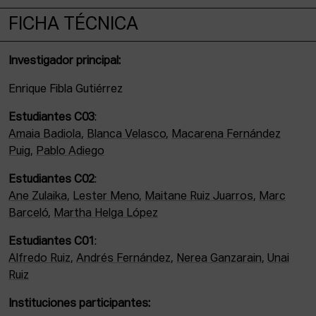
FICHA TÉCNICA
Investigador principal:
Enrique Fibla Gutiérrez
Estudiantes C03
:
Amaia Badiola
,
Blanca Velasco
,
Macarena Fernández
Puig
,
Pablo Adiego
Estudiantes C02
:
Ane Zulaika
,
Lester Meno
,
Maitane Ruiz Juarros
,
Marc
Barceló
,
Martha Helga López
Estudiantes C01
:
Alfredo Ruiz
,
Andrés Fernández
,
Nerea Ganzarain
,
Unai
Ruiz
Instituciones participantes: