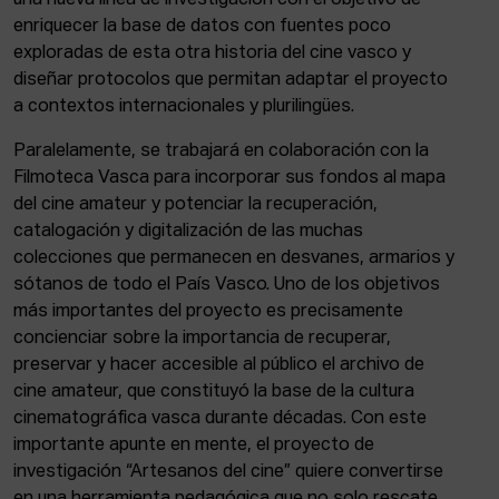
enriquecer la base de datos con fuentes poco
exploradas de esta otra historia del cine vasco y
diseñar protocolos que permitan adaptar el proyecto
a contextos internacionales y plurilingües.
Paralelamente, se trabajará en colaboración con la
Filmoteca Vasca para incorporar sus fondos al mapa
del cine amateur y potenciar la recuperación,
catalogación y digitalización de las muchas
colecciones que permanecen en desvanes, armarios y
sótanos de todo el País Vasco. Uno de los objetivos
más importantes del proyecto es precisamente
concienciar sobre la importancia de recuperar,
preservar y hacer accesible al público el archivo de
cine amateur, que constituyó la base de la cultura
cinematográfica vasca durante décadas. Con este
importante apunte en mente, el proyecto de
investigación “Artesanos del cine” quiere convertirse
en una herramienta pedagógica que no solo rescate