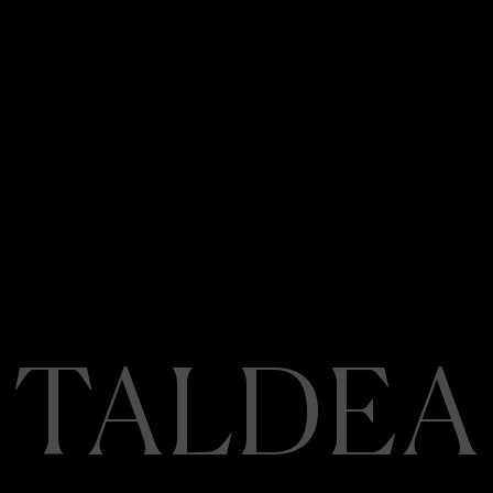
TALDEA