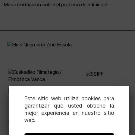
Más información sobre el proceso de admisión
Este sitio web utiliza cookies para
garantizar que usted obtiene la
mejor experiencia en nuestro sitio
web.
Facebook
Equis
Instagram
Threads
Newsletter