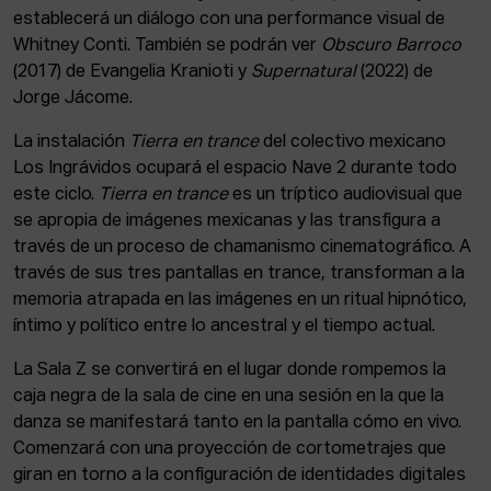
establecerá un diálogo con una performance visual de
Whitney Conti. También se podrán ver
Obscuro Barroco
(2017) de Evangelia Kranioti y
Supernatural
(2022) de
Jorge Jácome.
La instalación
Tierra en trance
del colectivo mexicano
Los Ingrávidos ocupará el espacio Nave 2 durante todo
este ciclo.
Tierra en trance
es un tríptico audiovisual que
se apropia de imágenes mexicanas y las transfigura a
través de un proceso de chamanismo cinematográfico. A
través de sus tres pantallas en trance, transforman a la
memoria atrapada en las imágenes en un ritual hipnótico,
íntimo y político entre lo ancestral y el tiempo actual.
La Sala Z se convertirá en el lugar donde rompemos la
caja negra de la sala de cine en una sesión en la que la
danza se manifestará tanto en la pantalla cómo en vivo.
Comenzará con una proyección de cortometrajes que
giran en torno a la configuración de identidades digitales