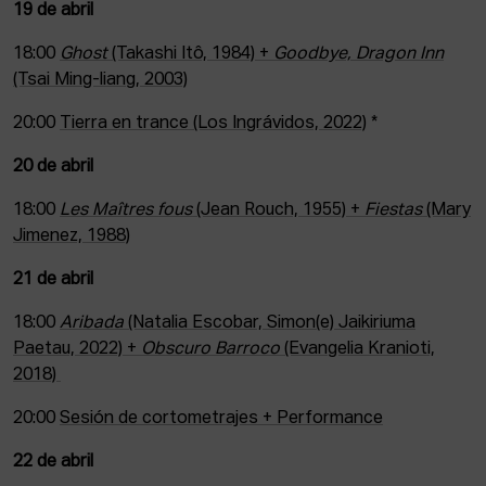
19 de abril
18:00
Ghost
(Takashi Itô, 1984) +
Goodbye, Dragon Inn
(Tsai Ming-liang, 2003)
20:00
Tierra en trance (Los Ingrávidos, 2022)
*
20 de abril
18:00
Les Maîtres fous
(Jean Rouch, 1955) +
Fiestas
(Mary
Jimenez, 1988)
21 de abril
18:00
Aribada
(Natalia Escobar, Simon(e) Jaikiriuma
Paetau, 2022) +
Obscuro Barroco
(Evangelia Kranioti,
2018)
20:00
Sesión de cortometrajes + Performance
22 de abril