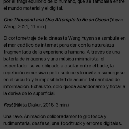
por el frágil equilibrio de lo humano, que se tambalea entre
el mundo material y el digital.
One Thousand and One Attempts to Be an Ocean
(Yuyan
Wang, 2021, 11 min.)
El cortometraje de la cineasta Wang Yuyan se zambulle en
el mar caótico de internet para dar con la naturaleza
fragmentada de la experiencia humana. A través de una
batería de imágenes y una música minimalista, el
espectador se ve obligado a oscilar entre el bucle, la
repetición inmersiva que lo seduce y lo invita a sumergirse
en el circuito y la imposibilidad de asumir tal cantidad de
información. Exhausto, solo queda abandonarse y flotar a
la deriva de lo superficial.
Fest
(Nikita Diakur, 2018, 3 min.)
Una rave. Animación deliberadamente grotesca y
rudimentaria, desfase, una foodtruck y errores digitales.