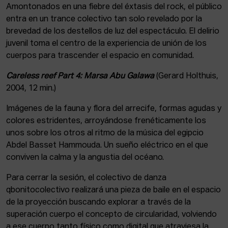
Amontonados en una fiebre del éxtasis del rock, el público
entra en un trance colectivo tan solo revelado por la
brevedad de los destellos de luz del espectáculo. El delirio
juvenil toma el centro de la experiencia de unión de los
cuerpos para trascender el espacio en comunidad.
Careless reef Part 4: Marsa Abu Galawa
(Gerard Holthuis,
2004, 12 min.)
Imágenes de la fauna y flora del arrecife, formas agudas y
colores estridentes, arroyándose frenéticamente los
unos sobre los otros al ritmo de la música del egipcio
Abdel Basset Hammouda. Un sueño eléctrico en el que
conviven la calma y la angustia del océano.
Para cerrar la sesión, el colectivo de danza
qbonitocolectivo realizará una pieza de baile en el espacio
de la proyección buscando explorar a través de la
superación cuerpo el concepto de circularidad, volviendo
a ese cuerpo tanto físico como digital que atraviesa la