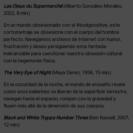
Les Dieux du Supermarché
(Alberto Gonzáles Morales,
2022, 8 min.)
En un mundo obsesionado con el #bodypositive, este
cortometraje se obsesiona con el cuerpo del hombre
perfecto. Navegamos archivos de Internet con humor,
frustración y deseo persiguiendo esta fantasía
inalcanzable para cuestionar nuestra obsesión cultural
con la hegemonía física.
The Very Eye of Night
(Maya Deren, 1958, 15 min.)
En la oscuridad de la noche, el mundo de ensueño revela
como unos bailarines se liberan de la superficie terrestre,
navegan hacia el espacio, rompen con la gravedad y
fluyen más allá de la dimensión de sus cuerpos.
Black and White Trypps Number Three
(Ben Russell, 2007,
12 min.)