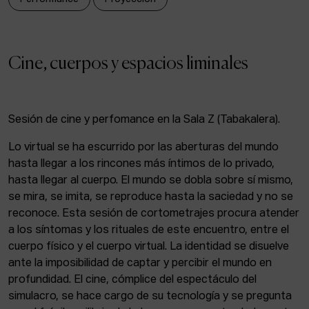
ACTUALIDAD
Admisión
Cine, cuerpos y espacios liminales
Intranet
EUS
ESP
ENG
Sesión de cine y perfomance en la Sala Z (Tabakalera).
Lo virtual se ha escurrido por las aberturas del mundo
hasta llegar a los rincones más íntimos de lo privado,
hasta llegar al cuerpo. El mundo se dobla sobre sí mismo,
se mira, se imita, se reproduce hasta la saciedad y no se
reconoce. Esta sesión de cortometrajes procura atender
a los síntomas y los rituales de este encuentro, entre el
cuerpo físico y el cuerpo virtual. La identidad se disuelve
ante la imposibilidad de captar y percibir el mundo en
profundidad. El cine, cómplice del espectáculo del
simulacro, se hace cargo de su tecnología y se pregunta