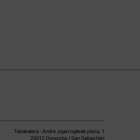
Tabakalera · Andre zigarrogileak plaza, 1
20012 Donostia / San Sebastián