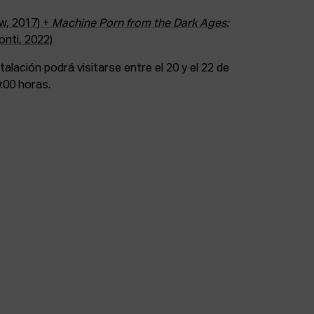
w, 2017) +
Machine Porn from the Dark Ages:
nti, 2022)
stalación podrá visitarse entre el 20 y el 22 de
0:00 horas.