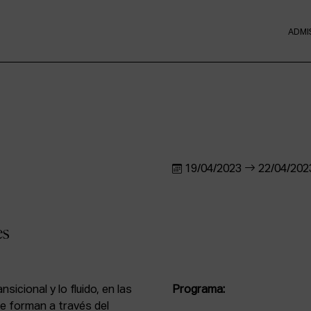
ADMI
19/04/2023
22/04/202
es
sicional y lo fluido, en las
Programa:
 forman a través del