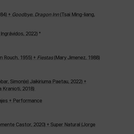
984) +
Goodbye, Dragon Inn
(Tsai Ming-liang,
 Ingrávidos, 2022)
*
n Rouch, 1955) +
Fiestas
(Mary Jimenez, 1988)
bar, Simon(e) Jaikiriuma Paetau, 2022) +
a Kranioti, 2018)
ajes + Performance
emente Castor, 2020) + Super Natural (Jorge