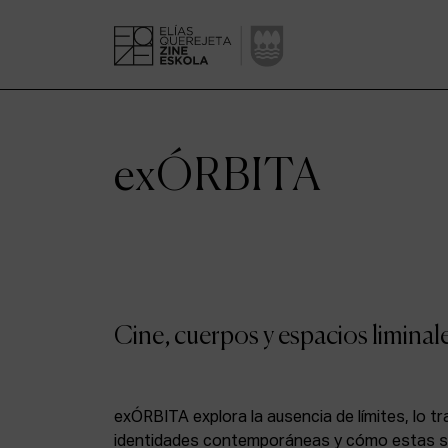
exÓRBITA
Cine, cuerpos y espacios liminal
exÓRBITA explora la ausencia de límites, lo tran
identidades contemporáneas y cómo estas se