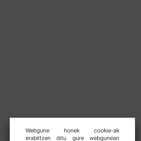
Webgune honek cookie-ak
erabiltzen ditu gure webgunean