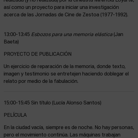
realizada (y no realizada) por la cineasta Mirentxu Loyarte,
así como un proyecto para iniciar una investigación
acerca de las Jornadas de Cine de Zestoa (1977-1992).
13:00-13:45
Esbozos para una memoria elástica
(Jan
Baeta)
PROYECTO DE PUBLICACIÓN
Un ejercicio de reparación de la memoria, donde texto,
imagen y testimonio se entretejen haciendo doblegar el
relato por medio de la fabulación.
15:00-15:45 Sin título (Lucía Alonso Santos)
PELÍCULA
En la ciudad vacía, siempre es de noche. No hay personas,
pero el movimiento continúa. Las máquinas trabajan