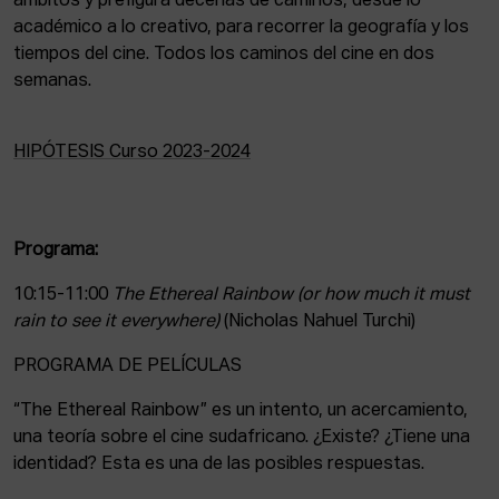
ámbitos y prefigura decenas de caminos, desde lo
académico a lo creativo, para recorrer la geografía y los
tiempos del cine. Todos los caminos del cine en dos
semanas.
HIPÓTESIS Curso 2023-2024
Programa:
10:15-11:00
The Ethereal Rainbow (or how much it must
rain to see it everywhere)
(Nicholas Nahuel Turchi)
PROGRAMA DE PELÍCULAS
“The Ethereal Rainbow” es un intento, un acercamiento,
una teoría sobre el cine sudafricano. ¿Existe? ¿Tiene una
identidad? Esta es una de las posibles respuestas.