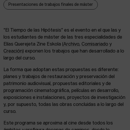
ACTUALIDAD
Presentaciones de trabajos finales de máster
Admisión
Intranet
“El Tiempo de las Hipótesis” es el evento en el que las y
EUS
ESP
ENG
los estudiantes de máster de las tres especialidades de
Elías Querejeta Zine Eskola (
Archivo
,
Comisariado
y
Creación
) exponen los trabajos que han desarrollado a lo
largo del curso.
La forma que adoptan estas propuestas es diferente:
planes y trabajos de restauración y preservación del
patrimonio audiovisual, propuestas editoriales y de
programación cinematográfica, películas en desarrollo,
exposiciones e instalaciones, proyectos de investigación
y, por supuesto, todas las obras concluidas a lo largo del
curso.
Este programa se aproxima al cine desde todos los