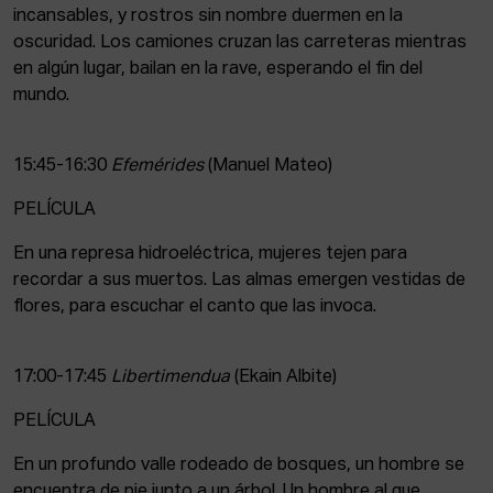
incansables, y rostros sin nombre duermen en la
oscuridad. Los camiones cruzan las carreteras mientras
en algún lugar, bailan en la rave, esperando el fin del
mundo.
15:45-16:30
Efemérides
(Manuel Mateo)
PELÍCULA
En una represa hidroeléctrica, mujeres tejen para
recordar a sus muertos. Las almas emergen vestidas de
flores, para escuchar el canto que las invoca.
17:00-17:45
Libertimendua
(Ekain Albite)
PELÍCULA
En un profundo valle rodeado de bosques, un hombre se
encuentra de pie junto a un árbol. Un hombre al que