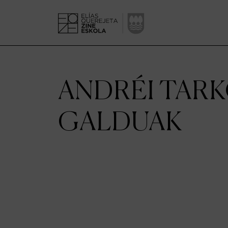
ANDRÉI TARK
GALDUAK