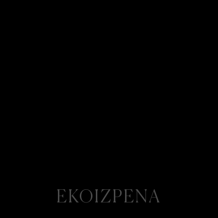
EKOIZPENA