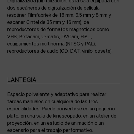
Digitalizazioa (digitalización) es la sala equipada con
dos escáneres de digitalización de película
(escáner Filmfabriek de 16 mm, 9.5 mm y 8 mm y
escáner Cintel de 35 mm y 16 mm), de
reproductores de formatos magnéticos como
VHS, Betacam, U-matic, DVCam, Hi8…,
equipamientos multinorma (NTSC y PAL),
reproductores de audio (CD, DAT, vinilo, casete).
LANTEGIA
Espacio polivalente y adaptativo para realizar
tareas manuales en cualquiera de las tres
especialidades. Puede convertirse en un pequeño
plató, en una sala de kinescopado, en un atelier de
proyección, en un estudio de animación o un
escenario para el trabajo performativo.