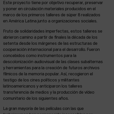
ACTUALIDAD
Este proyecto tiene por objetivo recuperar, preservar
y poner en circulación materiales producidos en el
marco de los primeros talleres de súper 8 realizados
Admisión
en América Latina junto a organizaciones sociales.
Intranet
EUS
ESP
ENG
Fruto de solidaridades imperfectas, estos talleres se
abrieron camino a partir de finales la década de los
setenta desde los márgenes de las estructuras de
cooperación internacional para el desarrollo. Fueron
concebidos como instrumentos para la
descolonización audiovisual de las clases subalternas
y herramientas para la creación de futuros archivos
fílmicos de la memoria popular. Así, recogieron el
testigo de los cines políticos y militantes
latinoamericanos y anticiparon los talleres
transferencia de medios y la producción de vídeo
comunitario de los siguientes años.
La gran mayoría de las películas con las que