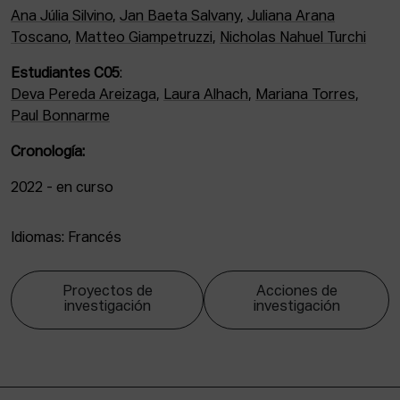
Ana Júlia Silvino
,
Jan Baeta Salvany
,
Juliana Arana
Toscano
,
Matteo Giampetruzzi
,
Nicholas Nahuel Turchi
Estudiantes C05
:
Deva Pereda Areizaga
,
Laura Alhach
,
Mariana Torres
,
Paul Bonnarme
Cronología:
2022 - en curso
Idiomas: Francés
Proyectos de
Acciones de
investigación
investigación